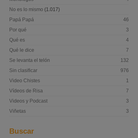
No es lo mismo
(1.017)
Papá Papá
46
Por qué
3
Qué es
4
Qué le dice
7
Se levanta el telón
132
Sin clasificar
976
Video Chistes
1
Vídeos de Risa
7
Videos y Podcast
3
Viñetas
3
Buscar