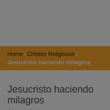
Home
/
Chistes Religiosos
/
Jesucristo haciendo milagros
Jesucristo haciendo
milagros