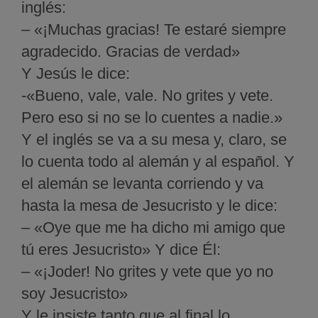
inglés:
– «¡Muchas gracias! Te estaré siempre
agradecido. Gracias de verdad»
Y Jesús le dice:
-«Bueno, vale, vale. No grites y vete.
Pero eso si no se lo cuentes a nadie.»
Y el inglés se va a su mesa y, claro, se
lo cuenta todo al alemán y al español. Y
el alemán se levanta corriendo y va
hasta la mesa de Jesucristo y le dice:
– «Oye que me ha dicho mi amigo que
tú eres Jesucristo» Y dice Él:
– «¡Joder! No grites y vete que yo no
soy Jesucristo»
Y le insiste tanto que al final lo