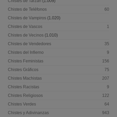
Chistes de Tarzan
(1.009)
Chistes de Teléfonos
60
Chistes de Vampiros
(1.020)
Chistes de Vascos
1
Chistes de Vecinos
(1.010)
Chistes de Vendedores
35
Chistes del Infierno
9
Chistes Feministas
156
Chistes Gráficos
75
Chistes Machistas
207
Chistes Racistas
9
Chistes Religiosos
122
Chistes Verdes
64
Chistes y Adivinanzas
943