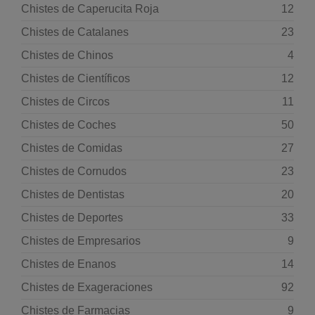
Chistes de Caperucita Roja
12
Chistes de Catalanes
23
Chistes de Chinos
4
Chistes de Científicos
12
Chistes de Circos
11
Chistes de Coches
50
Chistes de Comidas
27
Chistes de Cornudos
23
Chistes de Dentistas
20
Chistes de Deportes
33
Chistes de Empresarios
9
Chistes de Enanos
14
Chistes de Exageraciones
92
Chistes de Farmacias
9