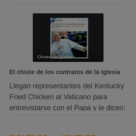
monja, el salón quedó en un silencio
congelante. La monja se dirige al
cantinero y pregunta: «Podría
utilizar su baño?» El cantinero le
responde: «O.K. Pero deseo
Chistes Religiosos
advertirle que allí hay una estatua
…
El chiste de los contratos de la Iglesia
Llegan representantes del Kentucky
Fried Chicken al Vaticano para
entrevistarse con el Papa y le dicen:
«Le ofrecemos diez mil millones de
dólares si firma un contrato para