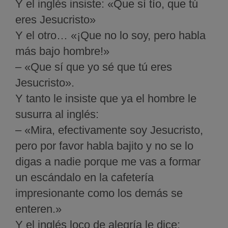
Y el inglés insiste: «Que sí tío, que tú
eres Jesucristo»
Y el otro… «¡Que no lo soy, pero habla
más bajo hombre!»
– «Que sí que yo sé que tú eres
Jesucristo».
Y tanto le insiste que ya el hombre le
susurra al inglés:
– «Mira, efectivamente soy Jesucristo,
pero por favor habla bajito y no se lo
digas a nadie porque me vas a formar
un escándalo en la cafetería
impresionante como los demás se
enteren.»
Y el inglés loco de alegría le dice: