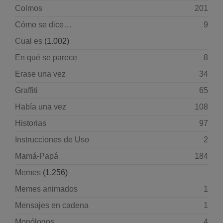
Colmos
201
Cómo se dice…
9
Cual es
(1.002)
En qué se parece
8
Erase una vez
34
Graffiti
65
Había una vez
108
Historias
97
Instrucciones de Uso
2
Mamá-Papá
184
Memes
(1.256)
Memes animados
1
Mensajes en cadena
1
Monólogos
4