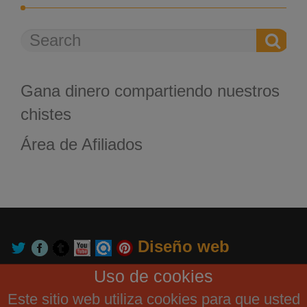
Gana dinero compartiendo nuestros
chistes
Área de Afiliados
Diseño web
GrupoUnetcom
Uso de cookies
Este sitio web utiliza cookies para que usted