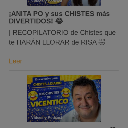
Videos y Podcast
¡ANITA PO y sus CHISTES más
DIVERTIDOS! 😂
| RECOPILATORIO de Chistes que
te HARÁN LLORAR de RISA 🤣
Leer
Videos y Podcast