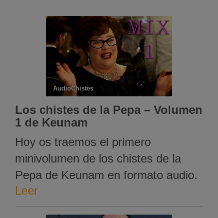
piden que lo baje y dice el mago: —
Ahora todos soplen. Y el autobús
empieza a bajar!
AudioChistes
Los chistes de la Pepa – Volumen
1 de Keunam
Hoy os traemos el primero
minivolumen de los chistes de la
Pepa de Keunam en formato audio.
Leer
Para que los disfruteis con vuestros
amigos. Si aún no conocéis los