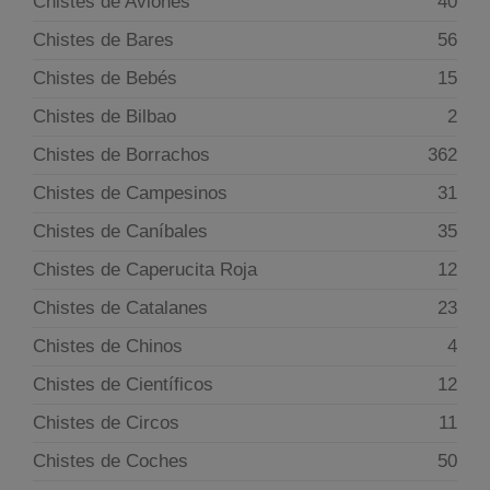
Chistes de Aviones
40
Chistes de Bares
56
Chistes de Bebés
15
Chistes de Bilbao
2
Chistes de Borrachos
362
Chistes de Campesinos
31
Chistes de Caníbales
35
Chistes de Caperucita Roja
12
Chistes de Catalanes
23
Chistes de Chinos
4
Chistes de Científicos
12
Chistes de Circos
11
Chistes de Coches
50