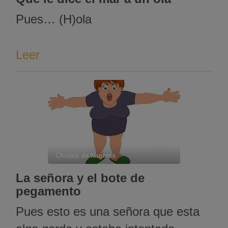
Pues… (H)ola
Leer
Chistes de Mujeres
La señora y el bote de
pegamento
Pues esto es una señora que esta