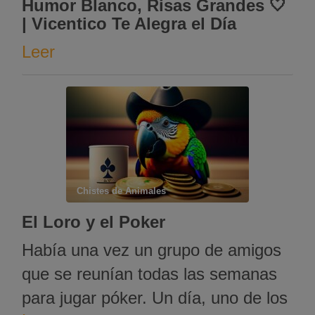
Humor Blanco, Risas Grandes 🤍
| Vicentico Te Alegra el Día
Leer
Chistes de Animales
El Loro y el Poker
Había una vez un grupo de amigos
que se reunían todas las semanas
para jugar póker. Un día, uno de los