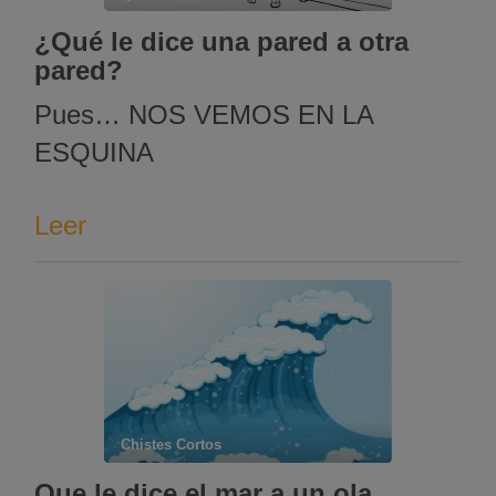
¿Qué le dice una pared a otra
pared?
Pues… NOS VEMOS EN LA
ESQUINA
Leer
Chistes Cortos
Que le dice el mar a un ola