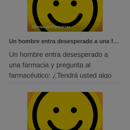
Chistes de Farmacias
Un hombre entra desesperado a una farmacia y pregunta al farmaceutico:
Un hombre entra desesperado a
una farmacia y pregunta al
farmacéutico: ¿Tendrá usted algo
para la diarrea? El farmacéutico era
nuevo en el negocio y rápidamente
le ofreció el primer medicamento
que encontró. El señor le pagó y
salió muy apurado de la farmacia.