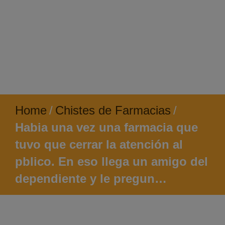
Home
/
Chistes de Farmacias
/
Habia una vez una farmacia que
tuvo que cerrar la atención al
pblico. En eso llega un amigo del
dependiente y le pregun…