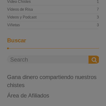
Video Chistes
1
Vídeos de Risa
7
Videos y Podcast
3
Viñetas
3
Buscar
Gana dinero compartiendo nuestros
chistes
Área de Afiliados