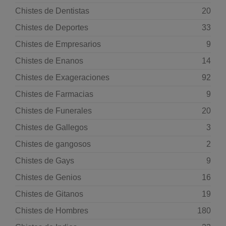
Chistes de Dentistas
20
Chistes de Deportes
33
Chistes de Empresarios
9
Chistes de Enanos
14
Chistes de Exageraciones
92
Chistes de Farmacias
9
Chistes de Funerales
20
Chistes de Gallegos
3
Chistes de gangosos
2
Chistes de Gays
9
Chistes de Genios
16
Chistes de Gitanos
19
Chistes de Hombres
180