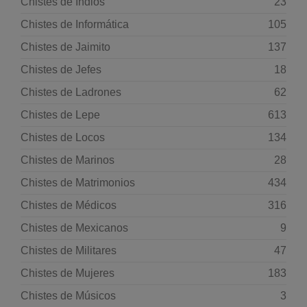
Chistes de Indios
23
Chistes de Informática
105
Chistes de Jaimito
137
Chistes de Jefes
18
Chistes de Ladrones
62
Chistes de Lepe
613
Chistes de Locos
134
Chistes de Marinos
28
Chistes de Matrimonios
434
Chistes de Médicos
316
Chistes de Mexicanos
9
Chistes de Militares
47
Chistes de Mujeres
183
Chistes de Músicos
3