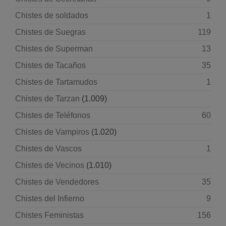
Chistes de soldados
1
Chistes de Suegras
119
Chistes de Superman
13
Chistes de Tacaños
35
Chistes de Tartamudos
1
Chistes de Tarzan
(1.009)
Chistes de Teléfonos
60
Chistes de Vampiros
(1.020)
Chistes de Vascos
1
Chistes de Vecinos
(1.010)
Chistes de Vendedores
35
Chistes del Infierno
9
Chistes Feministas
156