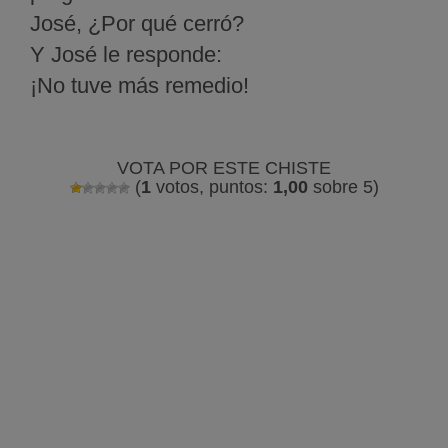
José, ¿Por qué cerró?
Y José le responde:
¡No tuve más remedio!
VOTA POR ESTE CHISTE
(
1
votos, puntos:
1,00
sobre 5)