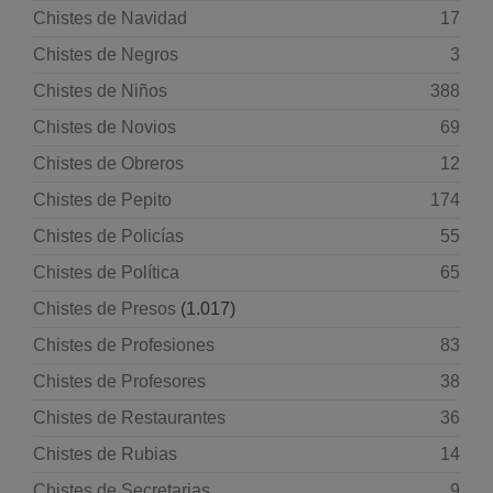
Chistes de Navidad
17
Chistes de Negros
3
Chistes de Niños
388
Chistes de Novios
69
Chistes de Obreros
12
Chistes de Pepito
174
Chistes de Policías
55
Chistes de Política
65
Chistes de Presos
(1.017)
Chistes de Profesiones
83
Chistes de Profesores
38
Chistes de Restaurantes
36
Chistes de Rubias
14
Chistes de Secretarias
9