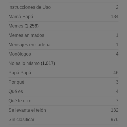
Instrucciones de Uso
2
Mamá-Papá
184
Memes
(1.256)
Memes animados
1
Mensajes en cadena
1
Monólogos
4
No es lo mismo
(1.017)
Papá Papá
46
Por qué
3
Qué es
4
Qué le dice
7
Se levanta el telón
132
Sin clasificar
976