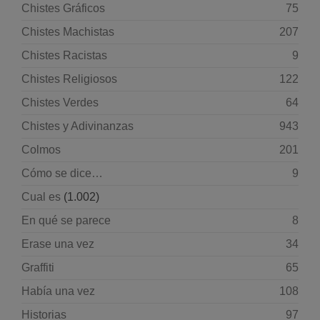
Chistes Gráficos
75
Chistes Machistas
207
Chistes Racistas
9
Chistes Religiosos
122
Chistes Verdes
64
Chistes y Adivinanzas
943
Colmos
201
Cómo se dice…
9
Cual es
(1.002)
En qué se parece
8
Erase una vez
34
Graffiti
65
Había una vez
108
Historias
97