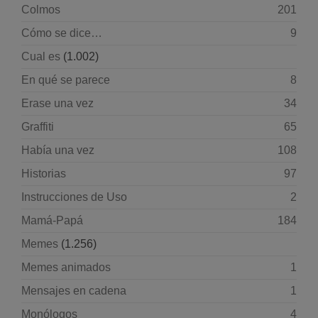
Colmos
201
Cómo se dice…
9
Cual es
(1.002)
En qué se parece
8
Erase una vez
34
Graffiti
65
Había una vez
108
Historias
97
Instrucciones de Uso
2
Mamá-Papá
184
Memes
(1.256)
Memes animados
1
Mensajes en cadena
1
Monólogos
4