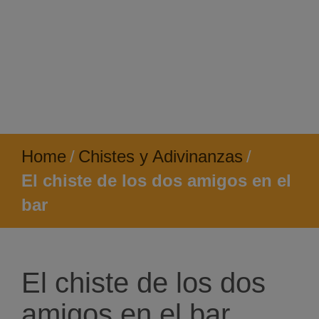
Home
/
Chistes y Adivinanzas
/
El chiste de los dos amigos en el
bar
El chiste de los dos
amigos en el bar