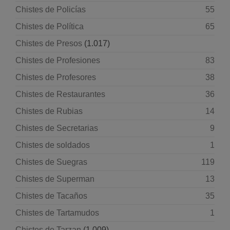
Chistes de Policías
55
Chistes de Política
65
Chistes de Presos
(1.017)
Chistes de Profesiones
83
Chistes de Profesores
38
Chistes de Restaurantes
36
Chistes de Rubias
14
Chistes de Secretarias
9
Chistes de soldados
1
Chistes de Suegras
119
Chistes de Superman
13
Chistes de Tacaños
35
Chistes de Tartamudos
1
Chistes de Tarzan
(1.009)