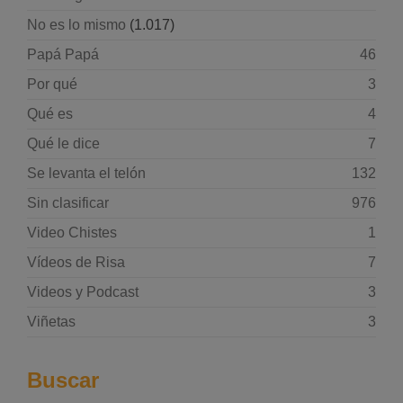
No es lo mismo
(1.017)
Papá Papá
46
Por qué
3
Qué es
4
Qué le dice
7
Se levanta el telón
132
Sin clasificar
976
Video Chistes
1
Vídeos de Risa
7
Videos y Podcast
3
Viñetas
3
Buscar