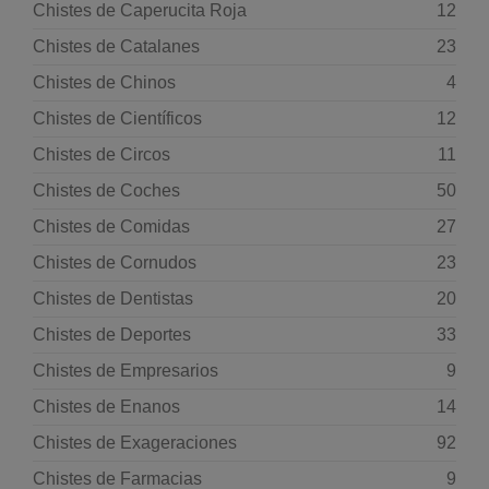
Chistes de Caperucita Roja
12
Chistes de Catalanes
23
Chistes de Chinos
4
Chistes de Científicos
12
Chistes de Circos
11
Chistes de Coches
50
Chistes de Comidas
27
Chistes de Cornudos
23
Chistes de Dentistas
20
Chistes de Deportes
33
Chistes de Empresarios
9
Chistes de Enanos
14
Chistes de Exageraciones
92
Chistes de Farmacias
9