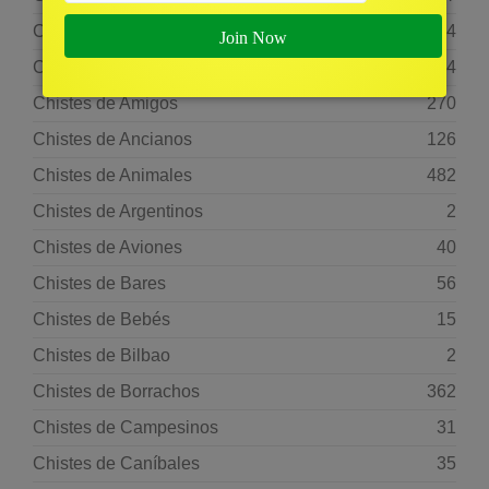
Chistes Crueles
114
Chistes de Abogados
104
Chistes de Amigos
270
Chistes de Ancianos
126
Chistes de Animales
482
Chistes de Argentinos
2
Chistes de Aviones
40
Chistes de Bares
56
Chistes de Bebés
15
Chistes de Bilbao
2
Chistes de Borrachos
362
Chistes de Campesinos
31
Chistes de Caníbales
35