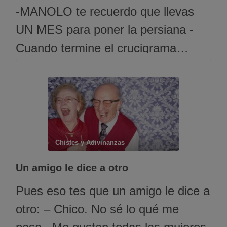
-MANOLO te recuerdo que llevas
UN MES para poner la persiana -
Cuando termine el crucigrama…
habitantes de Laponia? -Lapones? -
AHORA CO*ONES!
Chistes y Adivinanzas
Un amigo le dice a otro
Pues eso tes que un amigo le dice a
otro: – Chico. No sé lo qué me