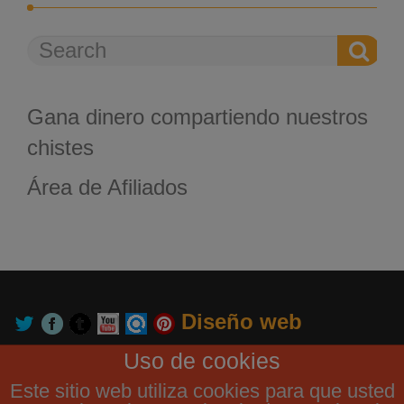
Gana dinero compartiendo nuestros
chistes
Área de Afiliados
Diseño web
GrupoUnetcom
Uso de cookies
Este sitio web utiliza cookies para que usted