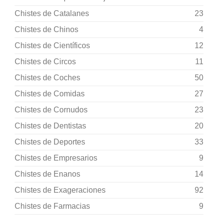
Chistes de Catalanes
23
Chistes de Chinos
4
Chistes de Científicos
12
Chistes de Circos
11
Chistes de Coches
50
Chistes de Comidas
27
Chistes de Cornudos
23
Chistes de Dentistas
20
Chistes de Deportes
33
Chistes de Empresarios
9
Chistes de Enanos
14
Chistes de Exageraciones
92
Chistes de Farmacias
9