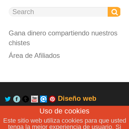
Gana dinero compartiendo nuestros
chistes
Área de Afiliados
Diseño web
GrupoUnetcom
Uso de cookies
Este sitio web utiliza cookies para que usted
tenga la mejor experiencia de usuario. Si