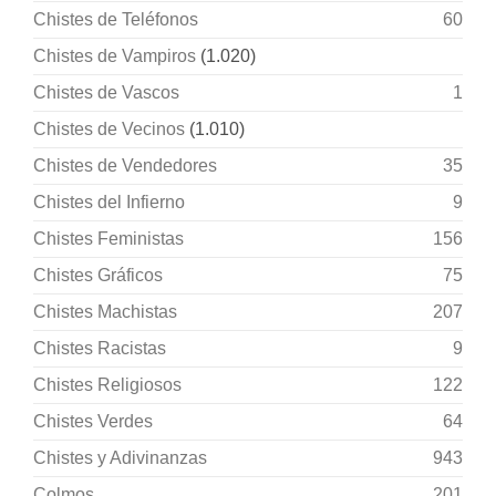
Chistes de Teléfonos
60
Chistes de Vampiros
(1.020)
Chistes de Vascos
1
Chistes de Vecinos
(1.010)
Chistes de Vendedores
35
Chistes del Infierno
9
Chistes Feministas
156
Chistes Gráficos
75
Chistes Machistas
207
Chistes Racistas
9
Chistes Religiosos
122
Chistes Verdes
64
Chistes y Adivinanzas
943
Colmos
201