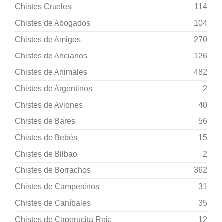
Chistes Crueles
114
Chistes de Abogados
104
Chistes de Amigos
270
Chistes de Ancianos
126
Chistes de Animales
482
Chistes de Argentinos
2
Chistes de Aviones
40
Chistes de Bares
56
Chistes de Bebés
15
Chistes de Bilbao
2
Chistes de Borrachos
362
Chistes de Campesinos
31
Chistes de Caníbales
35
Chistes de Caperucita Roja
12