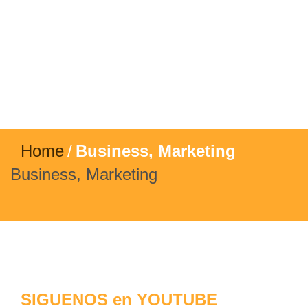
Home
/
Business, Marketing
Business, Marketing
SIGUENOS en YOUTUBE