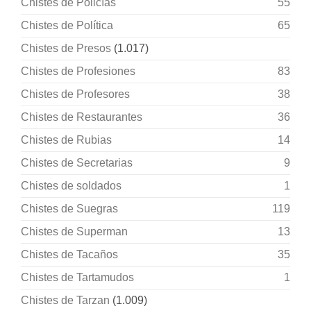
Chistes de Policías
55
Chistes de Política
65
Chistes de Presos
(1.017)
Chistes de Profesiones
83
Chistes de Profesores
38
Chistes de Restaurantes
36
Chistes de Rubias
14
Chistes de Secretarias
9
Chistes de soldados
1
Chistes de Suegras
119
Chistes de Superman
13
Chistes de Tacaños
35
Chistes de Tartamudos
1
Chistes de Tarzan
(1.009)