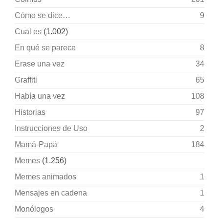
Cómo se dice…
9
Cual es
(1.002)
En qué se parece
8
Erase una vez
34
Graffiti
65
Había una vez
108
Historias
97
Instrucciones de Uso
2
Mamá-Papá
184
Memes
(1.256)
Memes animados
1
Mensajes en cadena
1
Monólogos
4