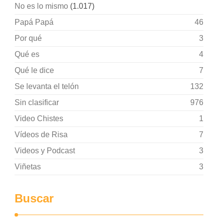
No es lo mismo
(1.017)
Papá Papá
46
Por qué
3
Qué es
4
Qué le dice
7
Se levanta el telón
132
Sin clasificar
976
Video Chistes
1
Vídeos de Risa
7
Videos y Podcast
3
Viñetas
3
Buscar