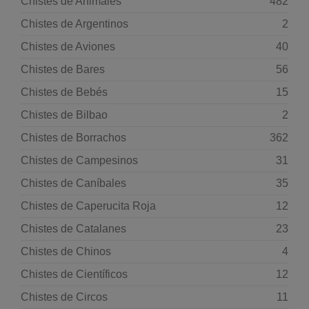
Chistes de Animales
482
Chistes de Argentinos
2
Chistes de Aviones
40
Chistes de Bares
56
Chistes de Bebés
15
Chistes de Bilbao
2
Chistes de Borrachos
362
Chistes de Campesinos
31
Chistes de Caníbales
35
Chistes de Caperucita Roja
12
Chistes de Catalanes
23
Chistes de Chinos
4
Chistes de Científicos
12
Chistes de Circos
11