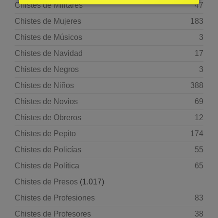
Chistes de Militares
47
Chistes de Mujeres
183
Chistes de Músicos
3
Chistes de Navidad
17
Chistes de Negros
3
Chistes de Niños
388
Chistes de Novios
69
Chistes de Obreros
12
Chistes de Pepito
174
Chistes de Policías
55
Chistes de Política
65
Chistes de Presos
(1.017)
Chistes de Profesiones
83
Chistes de Profesores
38