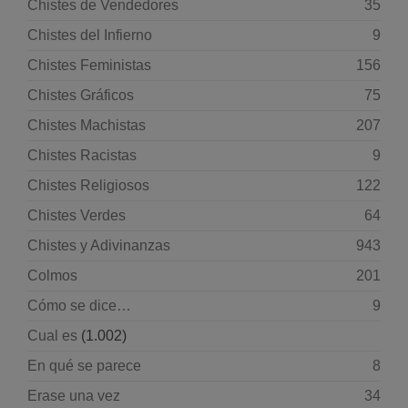
Chistes de Vendedores
35
Chistes del Infierno
9
Chistes Feministas
156
Chistes Gráficos
75
Chistes Machistas
207
Chistes Racistas
9
Chistes Religiosos
122
Chistes Verdes
64
Chistes y Adivinanzas
943
Colmos
201
Cómo se dice…
9
Cual es
(1.002)
En qué se parece
8
Erase una vez
34