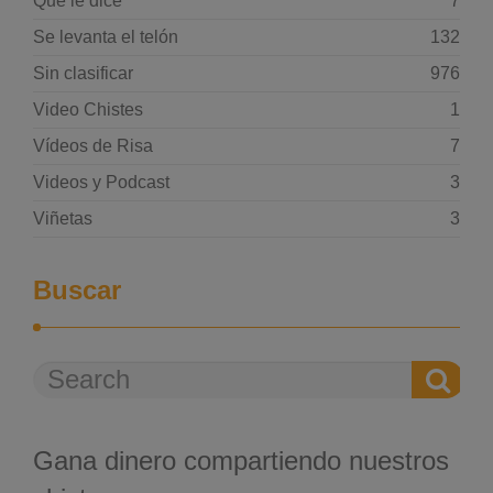
Qué le dice
7
Se levanta el telón
132
Sin clasificar
976
Video Chistes
1
Vídeos de Risa
7
Videos y Podcast
3
Viñetas
3
Buscar
Gana dinero compartiendo nuestros